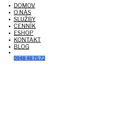
DOMOV
O NÁS
SLUŽBY
CENNÍK
ESHOP
KONTAKT
BLOG
0948 48 75 72