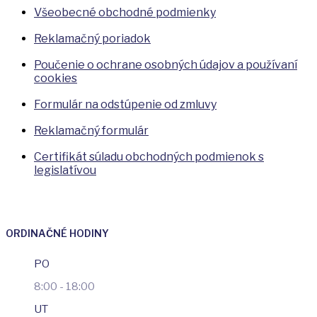
Všeobecné obchodné podmienky
Reklamačný poriadok
Poučenie o ochrane osobných údajov a používaní
cookies
Formulár na odstúpenie od zmluvy
Reklamačný formulár
Certifikát súladu obchodných podmienok s
legislatívou
ORDINAČNÉ HODINY
PO
8:00 - 18:00
UT