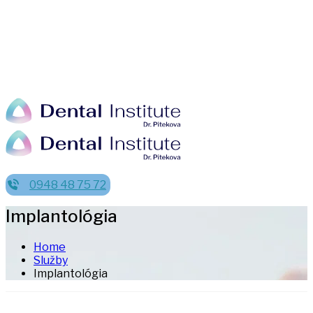
0948 48 75 72
Implantológia
Home
Služby
Implantológia