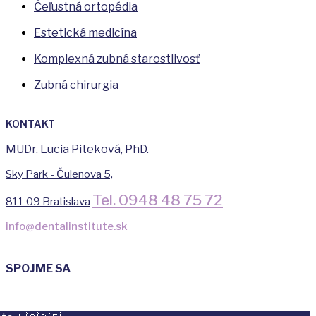
Čeľustná ortopédia
Estetická medicína
Komplexná zubná starostlivosť
Zubná chirurgia
KONTAKT
MUDr. Lucia Piteková, PhD.
Sky Park - Čulenova 5,
Tel. 0948 48 75 72
811 09 Bratislava
info@dentalinstitute.sk
SPOJME SA