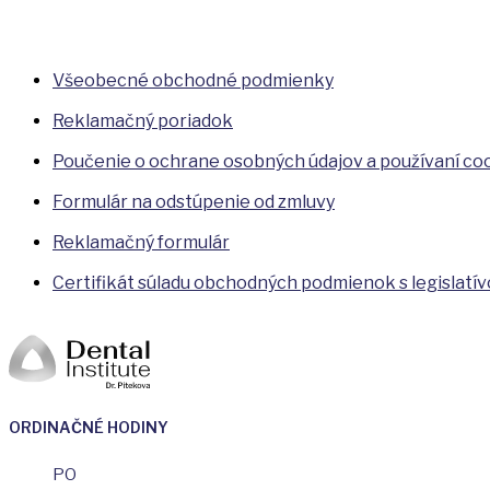
Všeobecné obchodné podmienky
Reklamačný poriadok
Poučenie o ochrane osobných údajov a používaní co
Formulár na odstúpenie od zmluvy
Reklamačný formulár
Certifikát súladu obchodných podmienok s legislatí
ORDINAČNÉ HODINY
PO