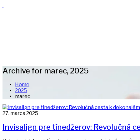
Archive for marec, 2025
Home
2025
marec
27. marca 2025
Invisalign pre tínedžerov: Revolučná