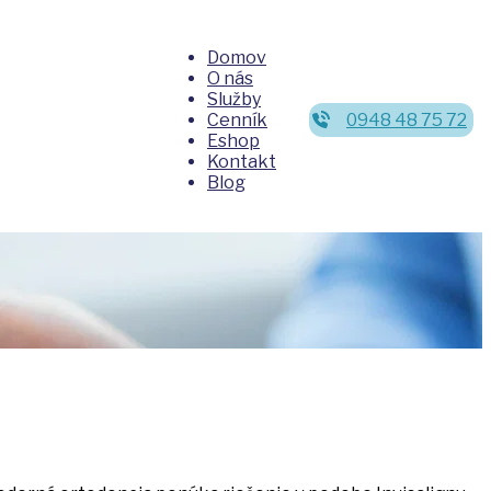
Domov
O nás
Služby
Cenník
0948 48 75 72
Eshop
Kontakt
Blog